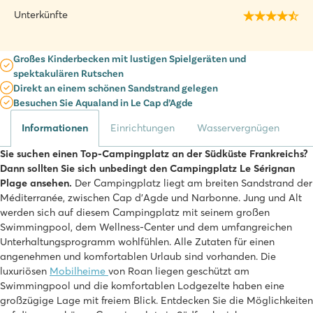
Unterkünfte
Großes Kinderbecken mit lustigen Spielgeräten und
spektakulären Rutschen
Direkt an einem schönen Sandstrand gelegen
Besuchen Sie Aqualand in Le Cap d’Agde
Informationen
Einrichtungen
Wasservergnügen
Sie suchen einen Top-Campingplatz an der Südküste Frankreichs?
Dann sollten Sie sich unbedingt den Campingplatz Le Sérignan
Plage ansehen.
Der Campingplatz liegt am breiten Sandstrand der
Méditerranée, zwischen Cap d'Agde und Narbonne. Jung und Alt
werden sich auf diesem Campingplatz mit seinem großen
Swimmingpool, dem Wellness-Center und dem umfangreichen
Unterhaltungsprogramm wohlfühlen. Alle Zutaten für einen
angenehmen und komfortablen Urlaub sind vorhanden. Die
luxuriösen
Mobilheime
von Roan liegen geschützt am
Swimmingpool und die komfortablen Lodgezelte haben eine
großzügige Lage mit freiem Blick. Entdecken Sie die Möglichkeiten