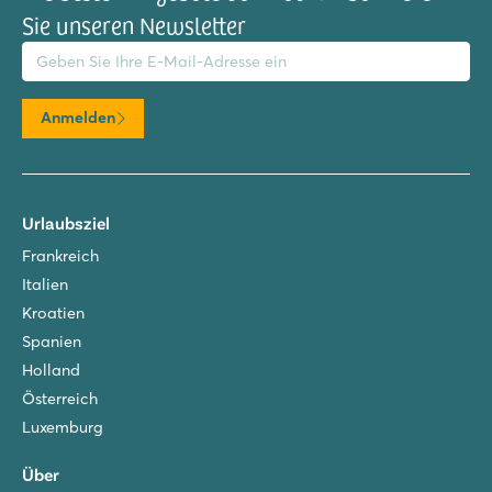
Sie unseren Newsletter
il-Adresse
Anmelden
Urlaubsziel
Frankreich
Italien
Kroatien
Spanien
Holland
Österreich
Luxemburg
Über