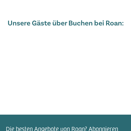
Unsere Gäste über Buchen bei Roan:
Die besten Angebote von Roan? Abonnieren