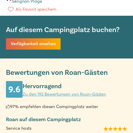
Sérignan Plage
Als Favorit speichern
Auf diesem Campingplatz buchen?
Verfügbarkeit ansehen
Bewertungen von Roan-Gästen
Hervorragend
9.6
Zu den 192 Bewertungen von Roan-Gästen
97% empfehlen diesen Campingplatz weiter
Roan auf diesem Campingplatz
Service hosts