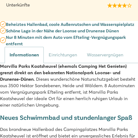
Unterkünfte
Beheiztes Hallenbad, coole Außenrutschen und Wasserspielplatz
Schöne Lage in der Nähe der Loonse und Drunense Dünen
Nur 8 Minuten mit dem Auto vom Efteling-Vergnügungspark
entfernt
Informationen
Einrichtungen
Wasservergnügen
Marvilla Parks Kaatsheuvel (ehemals Camping Het Genieten)
grenzt direkt an den bekannten Nationalpark Loonse- und
Drunense-Dünen.
Dieses wunderschöne Naturschutzgebiet besteht
aus 3500 Hektar Sandebenen, Heide und Wäldern. 8 Autominuten
vom Vergnügungspark Efteling entfernt, ist Marvilla Parks
Kaatsheuvel der ideale Ort für einen herrlich ruhigen Urlaub in
einer natürlichen Umgebung.
Neues Schwimmbad und stundenlanger Spaß
Das brandneue Hallenbad des Campingplatzes Marvilla Parks
Kaatsheuvel ist eröffnet und bietet ein unvergessliches Erlebnis für