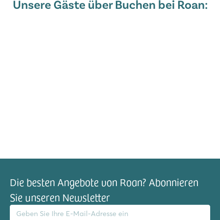
Unsere Gäste über Buchen bei Roan:
Die besten Angebote von Roan? Abonnieren
Sie unseren Newsletter
il-Adresse