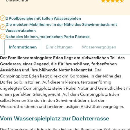
Unterkünfte
2 Poolbereiche mit tollen Wasserspielen
Die meisten Mobilheime in der Nähe des Schwimmbads mit
Wasserrutschen
Nahe des kleinen, malerischen Porto Portese
Informationen
Einrichtungen
Wasservergnügen
Der Familiencampingplatz Eden liegt am südwestlichen Teil des
Gardasees, einer Gegend, die für ihre schönen, farbenfrohen
Aussichten und ihre blühende Natur bekannt ist.
Der
Campingplatz Eden liegt direkt am Gardasee, in der Nähe des
Dorfes Salò in Italien. Auf diesem kleinen, terrassenförmig
angelegten Campingplatz stehen Ruhe, Natur und Gemütlichkeit in
einem perfekten Gleichgewicht. Auf dem Campingplatz Eden
selbst können Sie sich in den Schwimmbädern, bei den
Wasserattraktionen und anderen lustigen Aktivitäten vergnügen.
Vom Wasserspielplatz zur Dachterrasse
Der Campingplatz Eden in San Felice del Benaco verfügt über zwei