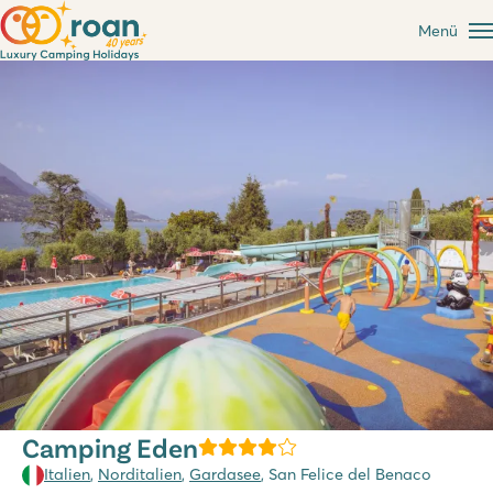
Menü
Camping Eden
Italien
,
Norditalien
,
Gardasee
, San Felice del Benaco