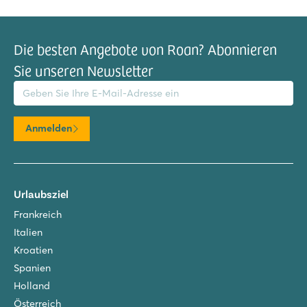
Die besten Angebote von Roan? Abonnieren
Sie unseren Newsletter
il-Adresse
Anmelden
Urlaubsziel
Frankreich
Italien
Kroatien
Spanien
Holland
Österreich