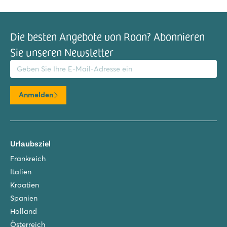
Die besten Angebote von Roan? Abonnieren
Sie unseren Newsletter
il-Adresse
Anmelden
Urlaubsziel
Frankreich
Italien
Kroatien
Spanien
Holland
Österreich