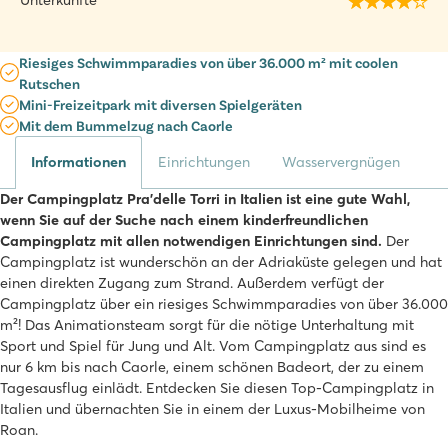
Unterkünfte
Riesiges Schwimmparadies von über 36.000 m² mit coolen
Rutschen
Mini-Freizeitpark mit diversen Spielgeräten
Mit dem Bummelzug nach Caorle
Informationen
Einrichtungen
Wasservergnügen
Der Campingplatz Pra'delle Torri in Italien ist eine gute Wahl,
wenn Sie auf der Suche nach einem kinderfreundlichen
Campingplatz mit allen notwendigen Einrichtungen sind.
Der
Campingplatz ist wunderschön an der Adriaküste gelegen und hat
einen direkten Zugang zum Strand. Außerdem verfügt der
Campingplatz über ein riesiges Schwimmparadies von über 36.000
m²! Das Animationsteam sorgt für die nötige Unterhaltung mit
Sport und Spiel für Jung und Alt. Vom Campingplatz aus sind es
nur 6 km bis nach Caorle, einem schönen Badeort, der zu einem
Tagesausflug einlädt. Entdecken Sie diesen Top-Campingplatz in
Italien und übernachten Sie in einem der Luxus-Mobilheime von
Roan.