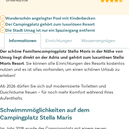
Unterkünfte
Wunderschön angelegter Pool mit Kinderbecken
Der Campingplatz gehört zum luxuriösen Resort
Die Stadt Umag ist nur ein Spaziergang entfernt
Informationen
Einrichtungen
Wasservergnügen
Der schöne Familiencampingplatz Stella Maris in der Nähe von
Umag liegt direkt an der Adria und gehört zum luxuriösen Stella
Maris Resort
. Sie können alle Einrichtungen des Resorts kostenlos
nutzen und es ist alles vorhanden, um einen schönen Urlaub zu
erleben!
Ab 2026 dürfen Sie sich auf modernisierte Toiletten und
Duschräume freuen – für noch mehr Komfort während Ihres
Aufenthalts.
Schwimmmöglichkeiten auf dem
Campingplatz Stella Maris
Im Jahr 2018 wurde der Campingplatz mit einem neuen