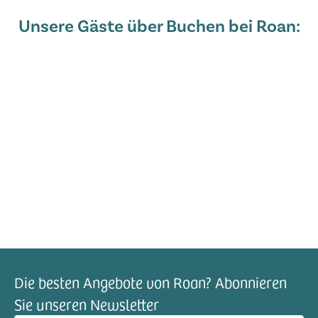
Unsere Gäste über Buchen bei Roan:
Die besten Angebote von Roan? Abonnieren
Sie unseren Newsletter
il-Adresse