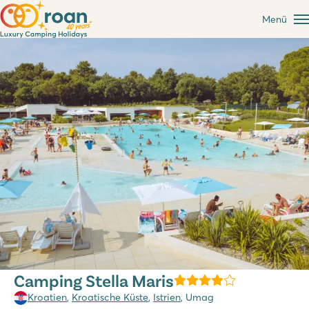
Menü
Camping Stella Maris
Kroatien
,
Kroatische Küste
,
Istrien
, Umag