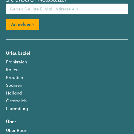
il-Adresse
Anmelden
Urlaubsziel
Frankreich
Italien
Kroatien
Spanien
Holland
Österreich
Luxemburg
Über
Über Roan