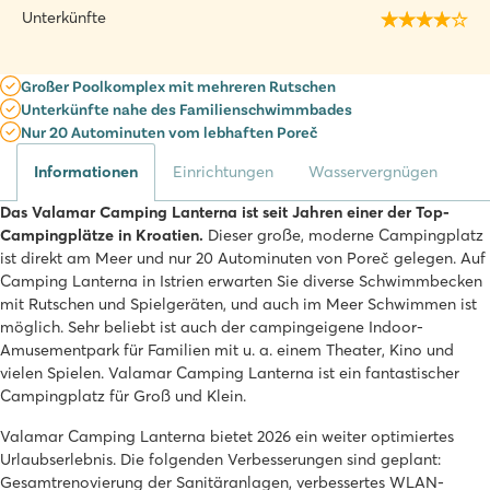
Unterkünfte
Großer Poolkomplex mit mehreren Rutschen
Unterkünfte nahe des Familienschwimmbades
Nur 20 Autominuten vom lebhaften Poreč
Informationen
Einrichtungen
Wasservergnügen
Das Valamar Camping Lanterna ist seit Jahren einer der Top-
Campingplätze in Kroatien.
Dieser große, moderne Campingplatz
ist direkt am Meer und nur 20 Autominuten von Poreč gelegen. Auf
Camping Lanterna in Istrien erwarten Sie diverse Schwimmbecken
mit Rutschen und Spielgeräten, und auch im Meer Schwimmen ist
möglich. Sehr beliebt ist auch der campingeigene Indoor-
Amusementpark für Familien mit u. a. einem Theater, Kino und
vielen Spielen. Valamar Camping Lanterna ist ein fantastischer
Campingplatz für Groß und Klein.
Valamar Camping Lanterna bietet 2026 ein weiter optimiertes
Urlaubserlebnis. Die folgenden Verbesserungen sind geplant:
Gesamtrenovierung der Sanitäranlagen, verbessertes WLAN-