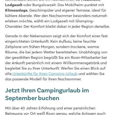
Lodgezelt
oder Bungalowzelt. Das Mobilheim punktet mit
Klimaanlage
, Geschirrspüler und eigener Terrasse, ideal für
kühlere Abende. Wer den Nachsommer besonders naturnah
erleben möchte, wählt ein Lodgezelt mit Glamping-
Charakter. Der Komfort bleibt dabei in jeder Region derselbe.
Gerade in der Nebensaison zeigt sich der Komfort einer fest
eingerichteten Unterkunft: Kein Aufbau, keine feuchte
Zeltplane am frühen Morgen, sondern trockene, warme
Räume, die bei jedem Wetter bereitstehen. Unabhängig von
der gewählten Region begrüßt Sie ein Roan-Mitarbeiter bei
der Ankunft persönlich mit einem Willkommensgetränk und
begleitet Sie zu Ihrer Unterkunft. Werfen Sie einen Blick auf
alle
Unterkünfte für Ihren Camping-Urlaub
und wählen Sie
das passende Modell für Ihren Nachsommer.
Jetzt Ihren Campingurlaub im
September buchen
Mit über 40 Jahren Erfahrung und einer persönlichen
Betreuung vor Ort weiß Roan genau, welche Anlagen auch