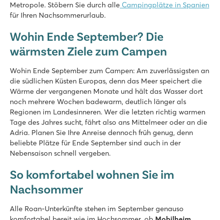
Metropole. Stöbern Sie durch alle
Campingplätze in Spanien
für Ihren Nachsommerurlaub.
Wohin Ende September? Die
wärmsten Ziele zum Campen
Wohin Ende September zum Campen: Am zuverlässigsten an
die südlichen Küsten Europas, denn das Meer speichert die
Wärme der vergangenen Monate und hält das Wasser dort
noch mehrere Wochen badewarm, deutlich länger als
Regionen im Landesinneren. Wer die letzten richtig warmen
Tage des Jahres sucht, fährt also ans Mittelmeer oder an die
Adria. Planen Sie Ihre Anreise dennoch früh genug, denn
beliebte Plätze für Ende September sind auch in der
Nebensaison schnell vergeben.
So komfortabel wohnen Sie im
Nachsommer
Alle Roan-Unterkünfte stehen im September genauso
komfortabel bereit wie im Hochsommer, ob
Mobilheim
,