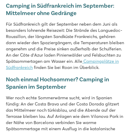
Camping in Südfrankreich im September:
Mittelmeer ohne Gedränge
Für Südfrankreich gilt der September neben dem Juni als
besonders lohnende Reisezeit: Die Strände des Languedoc-
Roussillon, der längsten Sandküste Frankreichs, gehören
dann wieder den Spaziergängern, die Temperaturen bleiben
angenehm und die Preise sinken außerhalb der Schulferien.
An der Côte d'Azur laden Pinienwälder und Felsbuchten zu
Spätsommertagen am Wasser ein. Alle
Campingplätze in
Südfrankreich
finden Sie bei Roan im Überblick.
Noch einmal Hochsommer? Camping in
Spanien im September
Wer noch echte Sommerwärme sucht, wird in Spanien
fündig: An der Costa Brava und der Costa Dorada glitzert
das Mittelmeer noch türkisblau, und die Abende auf der
Terrasse bleiben lau. Auf Anlagen wie dem Vilanova Park in
der Nähe von Barcelona verbinden Sie warme
Spätsommertage mit einem Ausflug in die katalanische