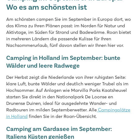
Wo es am schönsten ist
Am schönsten campen Sie im September in Europa dort, wo
das Klima zu Ihren Plänen passt: im Norden für Natur und
Aktivtage, im Süden für Strand und Badewärme. Roan bietet
in mehreren Ländern die passende Kulisse für Ihren
Nachsommerurlaub, fünf davon stellen wir Ihnen hier vor.
Camping in Holland im September: bunte
Wälder und leere Radwege
Der Herbst zeigt die Niederlande von ihrer ruhigsten Seite:
klare Luft, bunte Wälder und deutlich weniger Trubel als im
Hochsommer. Auf Anlagen wie Marvilla Parks Kaatsheuvel
starten Sie direkt in den Nationalpark De Loonse en
Drunense Duinen, ideal für ausgedehnte Wander- und
Radtouren im milden Septemberwetter. Alle
Campingplätze
in Holland
finden Sie in der Roan-Übersicht.
Camping am Gardasee im September:
Italiens Küsten genießen