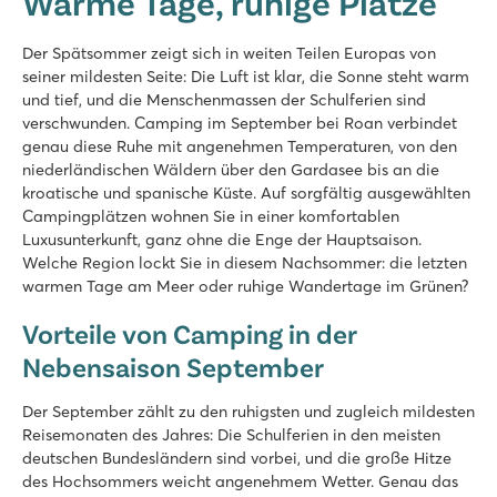
Warme Tage, ruhige Plätze
Der Spätsommer zeigt sich in weiten Teilen Europas von
seiner mildesten Seite: Die Luft ist klar, die Sonne steht warm
und tief, und die Menschenmassen der Schulferien sind
verschwunden. Camping im September bei Roan verbindet
genau diese Ruhe mit angenehmen Temperaturen, von den
niederländischen Wäldern über den Gardasee bis an die
kroatische und spanische Küste. Auf sorgfältig ausgewählten
Campingplätzen wohnen Sie in einer komfortablen
Luxusunterkunft, ganz ohne die Enge der Hauptsaison.
Welche Region lockt Sie in diesem Nachsommer: die letzten
warmen Tage am Meer oder ruhige Wandertage im Grünen?
Vorteile von Camping in der
Nebensaison September
Der September zählt zu den ruhigsten und zugleich mildesten
Reisemonaten des Jahres: Die Schulferien in den meisten
deutschen Bundesländern sind vorbei, und die große Hitze
des Hochsommers weicht angenehmem Wetter. Genau das