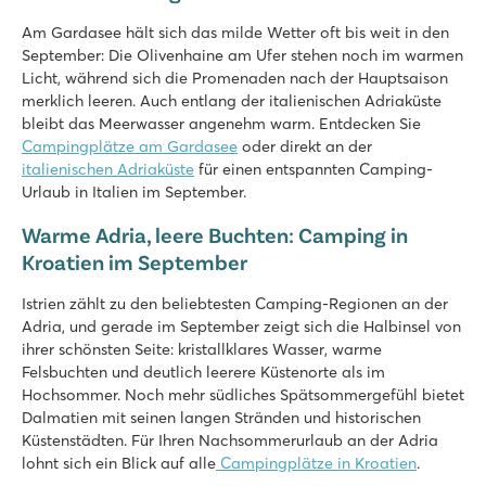
Am Gardasee hält sich das milde Wetter oft bis weit in den
September: Die Olivenhaine am Ufer stehen noch im warmen
Licht, während sich die Promenaden nach der Hauptsaison
merklich leeren. Auch entlang der italienischen Adriaküste
bleibt das Meerwasser angenehm warm. Entdecken Sie
Campingplätze am Gardasee
oder direkt an der
italienischen Adriaküste
für einen entspannten Camping-
Urlaub in Italien im September.
Warme Adria, leere Buchten: Camping in
Kroatien im September
Istrien zählt zu den beliebtesten Camping-Regionen an der
Adria, und gerade im September zeigt sich die Halbinsel von
ihrer schönsten Seite: kristallklares Wasser, warme
Felsbuchten und deutlich leerere Küstenorte als im
Hochsommer. Noch mehr südliches Spätsommergefühl bietet
Dalmatien mit seinen langen Stränden und historischen
Küstenstädten. Für Ihren Nachsommerurlaub an der Adria
lohnt sich ein Blick auf alle
Campingplätze in Kroatien
.