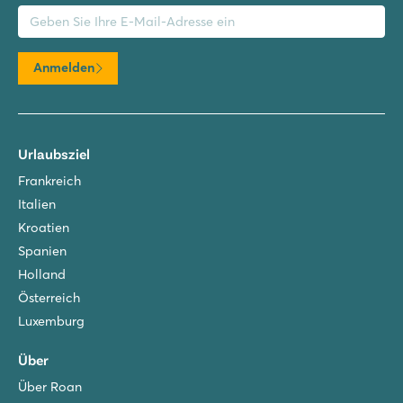
il-Adresse
Anmelden
Urlaubsziel
Frankreich
Italien
Kroatien
Spanien
Holland
Österreich
Luxemburg
Über
Über Roan