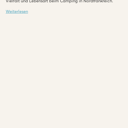
Vielfalt und Lebensart beim Camping in Nordfrankreich.
Weiterlesen