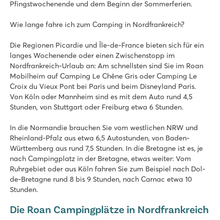
Pfingstwochenende und dem Beginn der Sommerferien.
Wie lange fahre ich zum Camping in Nordfrankreich?
Die Regionen Picardie und Île-de-France bieten sich für ein
langes Wochenende oder einen Zwischenstopp im
Nordfrankreich-Urlaub an: Am schnellsten sind Sie im Roan
Mobilheim auf Camping Le Chêne Gris oder Camping Le
Croix du Vieux Pont bei Paris und beim Disneyland Paris.
Von Köln oder Mannheim sind es mit dem Auto rund 4,5
Stunden, von Stuttgart oder Freiburg etwa 6 Stunden.
In die Normandie brauchen Sie vom westlichen NRW und
Rheinland-Pfalz aus etwa 6,5 Autostunden, von Baden-
Württemberg aus rund 7,5 Stunden. In die Bretagne ist es, je
nach Campingplatz in der Bretagne, etwas weiter: Vom
Ruhrgebiet oder aus Köln fahren Sie zum Beispiel nach Dol-
de-Bretagne rund 8 bis 9 Stunden, nach Carnac etwa 10
Stunden.
Die Roan Campingplätze in Nordfrankreich