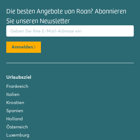
Die besten Angebote von Roan? Abonnieren
Sie unseren Newsletter
il-Adresse
Anmelden
Urlaubsziel
Frankreich
Italien
Kroatien
Spanien
Holland
Österreich
Luxemburg