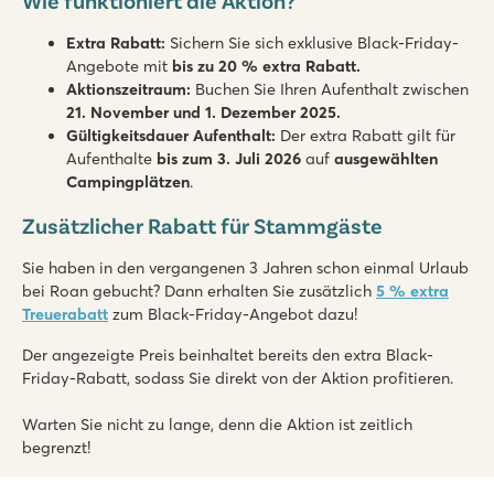
Wie funktioniert die Aktion?
Extra Rabatt:
Sichern Sie sich exklusive Black-Friday-
Angebote mit
bis zu 20 % extra Rabatt.
Aktionszeitraum:
Buchen Sie Ihren Aufenthalt zwischen
21. November und 1. Dezember 2025.
Gültigkeitsdauer Aufenthalt:
Der extra Rabatt gilt für
Aufenthalte
bis zum 3. Juli 2026
auf
ausgewählten
Campingplätzen
.
Zusätzlicher Rabatt für Stammgäste
Sie haben in den vergangenen 3 Jahren schon einmal Urlaub
bei Roan gebucht? Dann erhalten Sie zusätzlich
5 % extra
Treuerabatt
zum Black-Friday-Angebot dazu!
Der angezeigte Preis beinhaltet bereits den extra Black-
Friday-Rabatt, sodass Sie direkt von der Aktion profitieren.
Warten Sie nicht zu lange, denn die Aktion ist zeitlich
begrenzt!