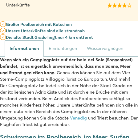
Unterkünfte
Großer Poolbereich mit Rutschen
Unsere Unterkünfte sind alle strandnah
Die alte Stadt Grado liegt nur 4 km entfernt
Informationen
Einrichtungen
Wasservergnügen
Wenn sich ein Campingplatz auf der Isola del Sole (Sonneninsel)
befindet, ist es eigentlich unvermeidlich, dass man Sonne, Meer
und Strand genießen kann.
Genau das können Sie auf dem Vier-
Sterne-Campingplatz Villaggio Turistico Europa tun. Und mehr!
Der Campingplatz befindet sich in der Nähe der Stadt Grado an
der italienischen Adriaküste und ist durch eine Brücke mit dem
Festland verbunden. Beim Anblick des Poolbereiches schlägt so
manches Kinderherz höher. Unsere Unterkünfte befinden sich alle in
einem autofreien Bereich des Campingplatzes. In der näheren
Umgebung können Sie die Städte
Venedig
und Triest besuchen. Der
Flughafen Triest ist gut erreichbar.
Schwimmen im Poolbereich, im Meer, Surfen