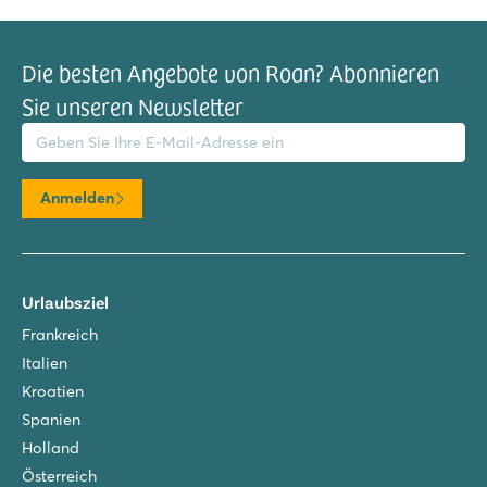
Die besten Angebote von Roan? Abonnieren
Sie unseren Newsletter
il-Adresse
Anmelden
Urlaubsziel
Frankreich
Italien
Kroatien
Spanien
Holland
Österreich