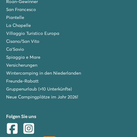
Roan-Gewinner
San Francesco
Piantelle
La Chapelle
Villaggio Turistico Europa
Cisano/San Vito
Ca'Savio
Spiaggia e Mare
Versicherungen
Wintercamping in den Niederlanden
Freunde-Rabatt
Gruppenurlaub (>10 Unterkünfte)
Neue Campingplätze im Jahr 2026!
Folgen Sie uns