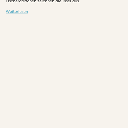
Fischerdörfchen zeichnen die Insel aus.
Weiterlesen