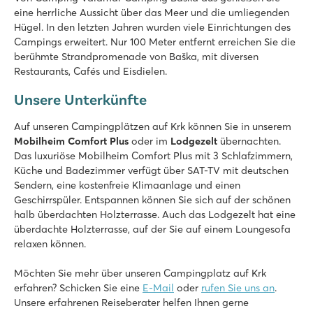
eine herrliche Aussicht über das Meer und die umliegenden
Hügel. In den letzten Jahren wurden viele Einrichtungen des
Campings erweitert. Nur 100 Meter entfernt erreichen Sie die
berühmte Strandpromenade von Baška, mit diversen
Restaurants, Cafés und Eisdielen.
Unsere Unterkünfte
Auf unseren Campingplätzen auf Krk können Sie in unserem
Mobilheim Comfort Plus
oder im
Lodgezelt
übernachten.
Das luxuriöse Mobilheim Comfort Plus mit 3 Schlafzimmern,
Küche und Badezimmer verfügt über SAT-TV mit deutschen
Sendern, eine kostenfreie Klimaanlage und einen
Geschirrspüler. Entspannen können Sie sich auf der schönen
halb überdachten Holzterrasse. Auch das Lodgezelt hat eine
überdachte Holzterrasse, auf der Sie auf einem Loungesofa
relaxen können.
Möchten Sie mehr über unseren Campingplatz auf Krk
erfahren? Schicken Sie eine
E-Mail
oder
rufen Sie uns an
.
Unsere erfahrenen Reiseberater helfen Ihnen gerne