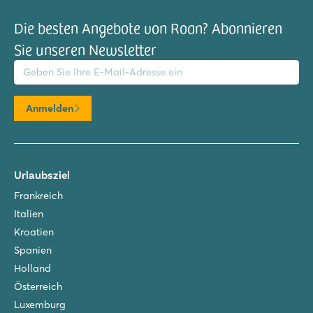
Die besten Angebote von Roan? Abonnieren
Sie unseren Newsletter
il-Adresse
Anmelden
Urlaubsziel
Frankreich
Italien
Kroatien
Spanien
Holland
Österreich
Luxemburg