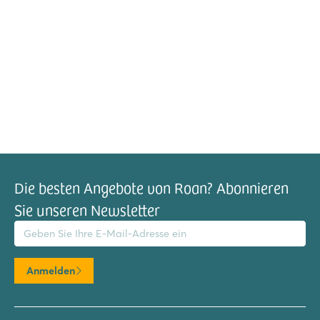
Die besten Angebote von Roan? Abonnieren
Sie unseren Newsletter
il-Adresse
Anmelden