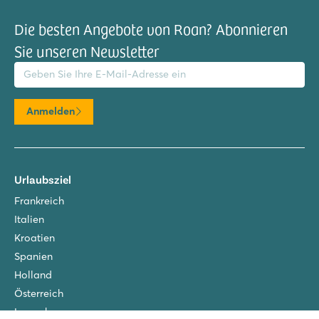
Die besten Angebote von Roan? Abonnieren
Sie unseren Newsletter
il-Adresse
Anmelden
Urlaubsziel
Frankreich
Italien
Kroatien
Spanien
Holland
Österreich
Luxemburg