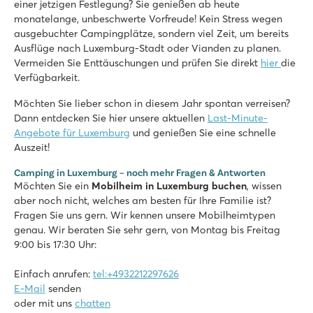
einer jetzigen Festlegung? Sie genießen ab heute
monatelange, unbeschwerte Vorfreude! Kein Stress wegen
ausgebuchter Campingplätze, sondern viel Zeit, um bereits
Ausflüge nach Luxemburg-Stadt oder Vianden zu planen.
Vermeiden Sie Enttäuschungen und prüfen Sie direkt
hier
die
Verfügbarkeit.
Möchten Sie lieber schon in diesem Jahr spontan verreisen?
Dann entdecken Sie hier unsere aktuellen
Last-Minute-
Angebote für Luxemburg
und genießen Sie eine schnelle
Auszeit!
Camping in Luxemburg – noch mehr Fragen & Antworten
Möchten Sie ein
Mobilheim in Luxemburg buchen
, wissen
aber noch nicht, welches am besten für Ihre Familie ist?
Fragen Sie uns gern. Wir kennen unsere Mobilheimtypen
genau. Wir beraten Sie sehr gern, von Montag bis Freitag
9:00 bis 17:30 Uhr:
Einfach anrufen:
tel:+4932212297626
E-Mail
senden
oder mit uns
chatten