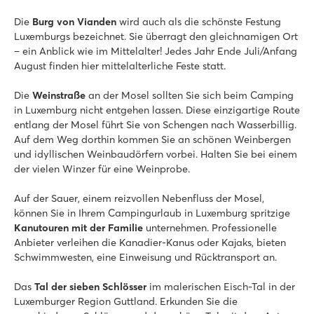
Die
Burg von Vianden
wird auch als die schönste Festung
Luxemburgs bezeichnet. Sie überragt den gleichnamigen Ort
– ein Anblick wie im Mittelalter! Jedes Jahr Ende Juli/Anfang
August finden hier mittelalterliche Feste statt.
Die
Weinstraße
an der Mosel sollten Sie sich beim Camping
in Luxemburg nicht entgehen lassen. Diese einzigartige Route
entlang der Mosel führt Sie von Schengen nach Wasserbillig.
Auf dem Weg dorthin kommen Sie an schönen Weinbergen
und idyllischen Weinbaudörfern vorbei. Halten Sie bei einem
der vielen Winzer für eine Weinprobe.
Auf der Sauer, einem reizvollen Nebenfluss der Mosel,
können Sie in Ihrem Campingurlaub in Luxemburg spritzige
Kanutouren mit der Familie
unternehmen. Professionelle
Anbieter verleihen die Kanadier-Kanus oder Kajaks, bieten
Schwimmwesten, eine Einweisung und Rücktransport an.
Das
Tal der sieben Schlösser
im malerischen Eisch-Tal in der
Luxemburger Region Guttland. Erkunden Sie die