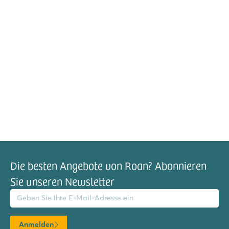
Die besten Angebote von Roan? Abonnieren
Sie unseren Newsletter
il-Adresse
Anmelden