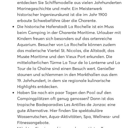
entdecken Sie Schiffsmodelle aus vielen Jahrhunderten
Marinegeschichte und mehr. Ein Meisterwerk
historischer Ingenieurskunst ist die im Jahr 1900
erbaute Schwebefähre über die Charente.
Die historische Hafenstadt La Rochelle ist ein Muss
beim Camping in der Charente Maritime. Urlauber mit
Kindern freuen sich besonders auf das artenreiche
Aquarium. Besucher von La Rochelle können zudem
das malerische Viertel St. Nicolas, die Altstadt, das
Musée Maritime und den Vieux Port erkunden. Die
mittelalterlichen Türme La Tour de la Lanterne und La
Tour de la Chaîne sind einen Besuch wert. Genießer
staunen und schlemmen in den Markthallen aus dem
19. Jahrhundert, in dem sie regionale kulinarische
Highlights entdecken.
Haben Sie nach ein paar Tagen den Pool auf den
Campingplätzen oft genug genossen? Dann ist das
tropische Badeparadies Les Antilles de Jonzac eine
gute Alternative. Hier finden Sie spektakuläre
Wasserrutschen, Aqua-Aktivitäten, Spa, Wellness- und
Fitnessangebote.