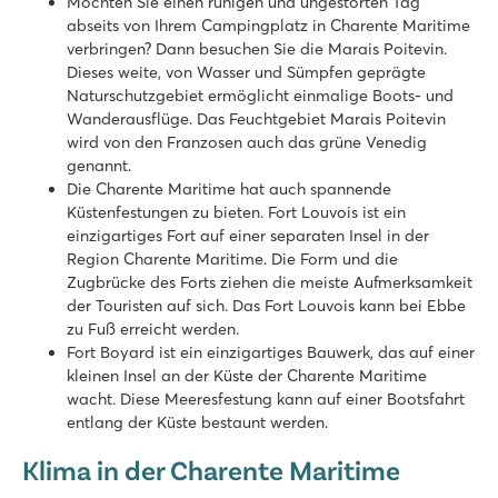
Möchten Sie einen ruhigen und ungestörten Tag
abseits von Ihrem Campingplatz in Charente Maritime
verbringen? Dann besuchen Sie die Marais Poitevin.
Dieses weite, von Wasser und Sümpfen geprägte
Naturschutzgebiet ermöglicht einmalige Boots- und
Wanderausflüge. Das Feuchtgebiet Marais Poitevin
wird von den Franzosen auch das grüne Venedig
genannt.
Die Charente Maritime hat auch spannende
Küstenfestungen zu bieten. Fort Louvois ist ein
einzigartiges Fort auf einer separaten Insel in der
Region Charente Maritime. Die Form und die
Zugbrücke des Forts ziehen die meiste Aufmerksamkeit
der Touristen auf sich. Das Fort Louvois kann bei Ebbe
zu Fuß erreicht werden.
Fort Boyard ist ein einzigartiges Bauwerk, das auf einer
kleinen Insel an der Küste der Charente Maritime
wacht. Diese Meeresfestung kann auf einer Bootsfahrt
entlang der Küste bestaunt werden.
Klima in der Charente Maritime