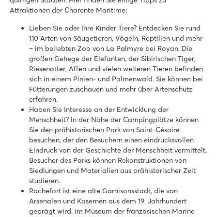
Attraktionen der Charente Maritime:
Lieben Sie oder Ihre Kinder Tiere? Entdecken Sie rund
110 Arten von Säugetieren, Vögeln, Reptilien und mehr
– im beliebten Zoo von La Palmyre bei Royan. Die
großen Gehege der Elefanten, der Sibirischen Tiger,
Riesenotter, Affen und vielen weiteren Tieren befinden
sich in einem Pinien- und Palmenwald. Sie können bei
Fütterungen zuschauen und mehr über Artenschutz
erfahren.
Haben Sie Interesse an der Entwicklung der
Menschheit? In der Nähe der Campingplätze können
Sie den prähistorischen Park von Saint-Césaire
besuchen, der den Besuchern einen eindrucksvollen
Eindruck von der Geschichte der Menschheit vermittelt.
Besucher des Parks können Rekonstruktionen von
Siedlungen und Materialien aus prähistorischer Zeit
studieren.
Rochefort ist eine alte Garnisonsstadt, die von
Arsenalen und Kasernen aus dem 19. Jahrhundert
geprägt wird. Im Museum der französischen Marine