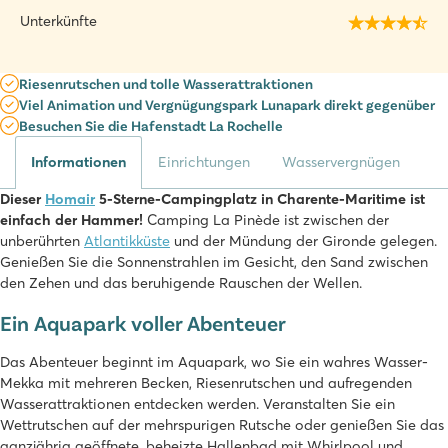
Unterkünfte
Riesenrutschen und tolle Wasserattraktionen
Viel Animation und Vergnügungspark Lunapark direkt gegenüber
Besuchen Sie die Hafenstadt La Rochelle
Informationen
Einrichtungen
Wasservergnügen
Dieser
Homair
5-Sterne-Campingplatz in Charente-Maritime ist
einfach der Hammer!
Camping La Pinède ist zwischen der
unberührten
Atlantikküste
und der Mündung der Gironde gelegen.
Genießen Sie die Sonnenstrahlen im Gesicht, den Sand zwischen
den Zehen und das beruhigende Rauschen der Wellen.
Ein Aquapark voller Abenteuer
Das Abenteuer beginnt im Aquapark, wo Sie ein wahres Wasser-
Mekka mit mehreren Becken, Riesenrutschen und aufregenden
Wasserattraktionen entdecken werden. Veranstalten Sie ein
Wettrutschen auf der mehrspurigen Rutsche oder genießen Sie das
ganzjährig geöffnete, beheizte Hallenbad mit Whirlpool und