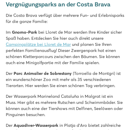
Vergnügungsparks an der Costa Brava
Die Costa Brava verfügt über mehrere Fun- und Erlebnisparks
für die ganze Familie:
Im
Gnomo-Park
bei Lloret de Mar werden Ihre Kinder sicher
Spaß haben. Entdecken Sie hier auch direkt unsere
Campingplätze bei Lloret de Mar
und planen Sie Ihren
perfekten Familienausflug! Dieser Zwergenpark hat einen
schönen Kletterparcours zwischen den Bäumen. Sie können
auch eine Minigolfpartie mit der Familie spielen.
Der
Parc Animalier de Sobrestany
(Torroella de Montgri) ist
ein wunderschöner Zoo mit mehr als 35 verschiedenen
Tierarten. Hier werden Sie einen schönen Tag verbringen.
Der Wasserpark Marineland Cataluña in Malgrat ist ein
Muss. Hier gibt es mehrere Rutschen und Schwimmbäder. Sie
können auch eine der Tiershows mit Delfinen, Seelöwen oder
Pinguinen besuchen.
Der
Aquadiver-Wasserpark
in Platja d'Aro bietet zahlreiche