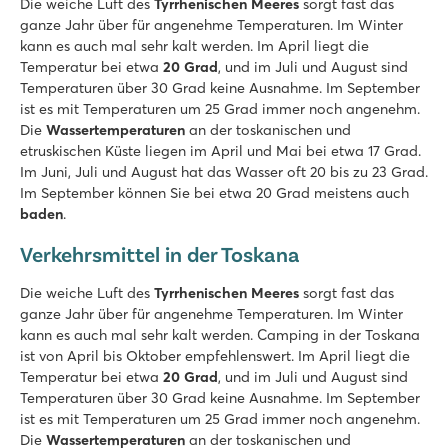
Die weiche Luft des
Tyrrhenischen Meeres
sorgt fast das
ganze Jahr über für angenehme Temperaturen. Im Winter
kann es auch mal sehr kalt werden. Im April liegt die
Temperatur bei etwa
20 Grad
, und im Juli und August sind
Temperaturen über 30 Grad keine Ausnahme. Im September
ist es mit Temperaturen um 25 Grad immer noch angenehm.
Die
Wassertemperaturen
an der toskanischen und
etruskischen Küste liegen im April und Mai bei etwa 17 Grad.
Im Juni, Juli und August hat das Wasser oft 20 bis zu 23 Grad.
Im September können Sie bei etwa 20 Grad meistens auch
baden
.
Verkehrsmittel in der Toskana
Die weiche Luft des
Tyrrhenischen Meeres
sorgt fast das
ganze Jahr über für angenehme Temperaturen. Im Winter
kann es auch mal sehr kalt werden. Camping in der Toskana
ist von April bis Oktober empfehlenswert. Im April liegt die
Temperatur bei etwa
20 Grad
, und im Juli und August sind
Temperaturen über 30 Grad keine Ausnahme. Im September
ist es mit Temperaturen um 25 Grad immer noch angenehm.
Die
Wassertemperaturen
an der toskanischen und