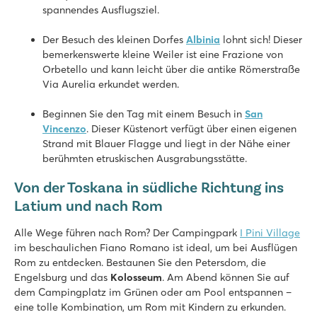
spannendes Ausflugsziel.
Der Besuch des kleinen Dorfes
Albinia
lohnt sich! Dieser
bemerkenswerte kleine Weiler ist eine Frazione von
Orbetello und kann leicht über die antike Römerstraße
Via Aurelia erkundet werden.
Beginnen Sie den Tag mit einem Besuch in
San
Vincenzo
. Dieser Küstenort verfügt über einen eigenen
Strand mit Blauer Flagge und liegt in der Nähe einer
berühmten etruskischen Ausgrabungsstätte.
Von der Toskana in südliche Richtung ins
Latium und nach Rom
Alle Wege führen nach Rom? Der Campingpark
I Pini Village
im beschaulichen Fiano Romano ist ideal, um bei Ausflügen
Rom zu entdecken. Bestaunen Sie den Petersdom, die
Engelsburg und das
Kolosseum
. Am Abend können Sie auf
dem Campingplatz im Grünen oder am Pool entspannen –
eine tolle Kombination, um Rom mit Kindern zu erkunden.