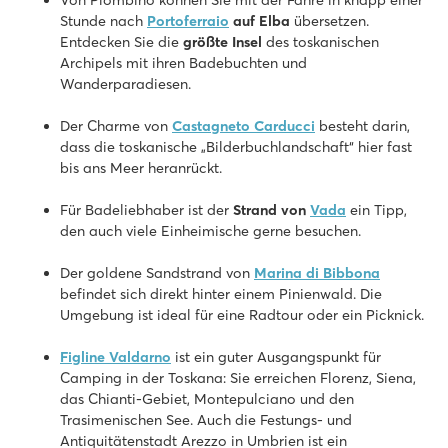
Stunde nach
Portoferraio
auf Elba
übersetzen.
Entdecken Sie die
größte Insel
des toskanischen
Archipels mit ihren Badebuchten und
Wanderparadiesen.
Der Charme von
Castagneto Carducci
besteht darin,
dass die toskanische „Bilderbuchlandschaft“ hier fast
bis ans Meer heranrückt.
Für Badeliebhaber ist der
Strand von
Vada
ein Tipp,
den auch viele Einheimische gerne besuchen.
Der goldene Sandstrand von
Marina di Bibbona
befindet sich direkt hinter einem Pinienwald. Die
Umgebung ist ideal für eine Radtour oder ein Picknick.
Figline Valdarno
ist ein guter Ausgangspunkt für
Camping in der Toskana: Sie erreichen Florenz, Siena,
das Chianti-Gebiet, Montepulciano und den
Trasimenischen See. Auch die Festungs- und
Antiquitätenstadt Arezzo in Umbrien ist ein