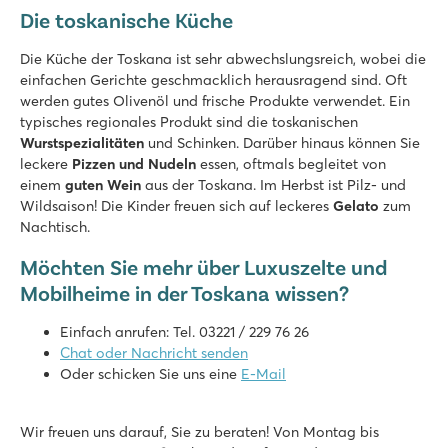
Die toskanische Küche
Die Küche der Toskana ist sehr abwechslungsreich, wobei die
einfachen Gerichte geschmacklich herausragend sind. Oft
werden gutes Olivenöl und frische Produkte verwendet. Ein
typisches regionales Produkt sind die toskanischen
Wurstspezialitäten
und Schinken. Darüber hinaus können Sie
leckere
Pizzen und Nudeln
essen, oftmals begleitet von
einem
guten Wein
aus der Toskana. Im Herbst ist Pilz- und
Wildsaison! Die Kinder freuen sich auf leckeres
Gelato
zum
Nachtisch.
Möchten Sie mehr über Luxuszelte und
Mobilheime in der Toskana wissen?
Einfach anrufen: Tel. 03221 / 229 76 26
Chat oder Nachricht senden
Oder schicken Sie uns eine
E-Mail
Wir freuen uns darauf, Sie zu beraten! Von Montag bis