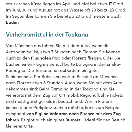
etruskischen Küste liegen im April und Mai bei etwa 17 Grad.
Im Juni, Juli und August hat das Wasser oft 20 bis zu 23 Grad.
Im September können Sie bei etwa 20 Grad meistens auch
baden
.
Verkehrsmittel in der Toskana
Von München aus fahren Sie mit dem Auto, wenn die
Autobahn frei ist, etwa 7 Stunden nach Florenz. Sie können
auch zu den
Flughäfen
Pisa oder Florenz fliegen. Oder Sie
buchen einen Flug ins benachbarte Bologna in der Emilia-
Romagna. Die Toskana hat außerdem ein gutes
Schienennetz. Per Bahn sind es zum Beispiel ab München
nach Florenz etwa 8 Stunden. Auch, wenn Sie mit dem Auto
gekommen sind: Beim Camping in der Toskana sind Sie
vielerorts mit dem
Zug
vor Ort mobil. Regionalbahn-Tickets
sind meist günstiger als in Deutschland. Wer in Florenz
keinen teuren Parkplatz suchen möchte, kann zum Beispiel
entspannt
von Figline Valdarno nach Firenze mit dem Zug
fahren
. Es gibt auch ein gutes
Busnetz
– ideal für den Besuch
kleinerer Orte.