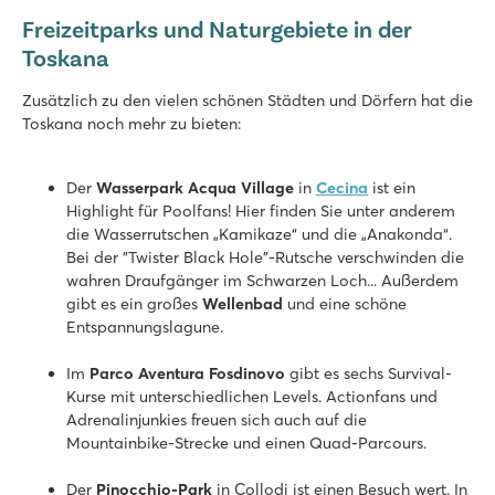
Freizeitparks und Naturgebiete in der
Toskana
Zusätzlich zu den vielen schönen Städten und Dörfern hat die
Toskana noch mehr zu bieten:
Der
Wasserpark Acqua Village
in
Cecina
ist ein
Highlight für Poolfans! Hier finden Sie unter anderem
die Wasserrutschen „Kamikaze“ und die „Anakonda“.
Bei der "Twister Black Hole"-Rutsche verschwinden die
wahren Draufgänger im Schwarzen Loch... Außerdem
gibt es ein großes
Wellenbad
und eine schöne
Entspannungslagune.
Im
Parco Aventura
Fosdinovo
gibt es sechs Survival-
Kurse mit unterschiedlichen Levels. Actionfans und
Adrenalinjunkies freuen sich auch auf die
Mountainbike-Strecke und einen Quad-Parcours.
Der
Pinocchio-Park
in Collodi ist einen Besuch wert. In