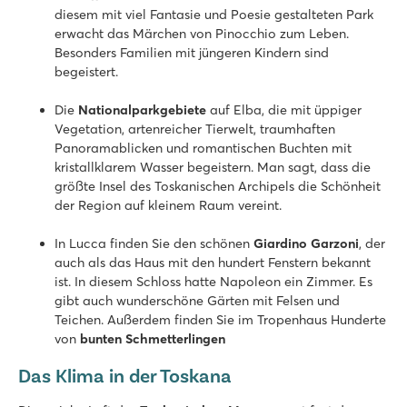
diesem mit viel Fantasie und Poesie gestalteten Park
erwacht das Märchen von Pinocchio zum Leben.
Besonders Familien mit jüngeren Kindern sind
begeistert.
Die
Nationalparkgebiete
auf Elba, die mit üppiger
Vegetation, artenreicher Tierwelt, traumhaften
Panoramablicken und romantischen Buchten mit
kristallklarem Wasser begeistern. Man sagt, dass die
größte Insel des Toskanischen Archipels die Schönheit
der Region auf kleinem Raum vereint.
In Lucca finden Sie den schönen
Giardino Garzoni
, der
auch als das Haus mit den hundert Fenstern bekannt
ist. In diesem Schloss hatte Napoleon ein Zimmer. Es
gibt auch wunderschöne Gärten mit Felsen und
Teichen. Außerdem finden Sie im Tropenhaus Hunderte
von
bunten Schmetterlingen
Das Klima in der Toskana