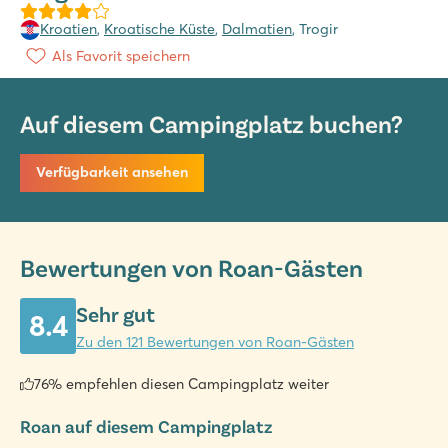
Kroatien
,
Kroatische Küste
,
Dalmatien
, Trogir
Als Favorit speichern
Auf diesem Campingplatz buchen?
Verfügbarkeit ansehen
Bewertungen von Roan-Gästen
Sehr gut
8.4
Zu den 121 Bewertungen von Roan-Gästen
76% empfehlen diesen Campingplatz weiter
Roan auf diesem Campingplatz