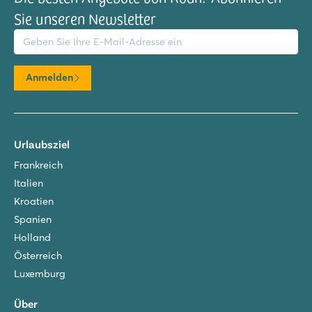
Sie unseren Newsletter
il-Adresse
Anmelden
Urlaubsziel
Frankreich
Italien
Kroatien
Spanien
Holland
Österreich
Luxemburg
Über