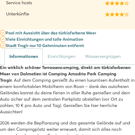
Service hosts
Unterkünfte
Pool mit Aussicht über das türkisfarbene Meer
Viele Einrichtungen und tolle Animation
Stadt Trogir nur 10 Gehminuten entfernt
Informationen
Einrichtungen
Wasservergnügen
Ein wirklich schöner Terrassencamping, direkt am türkisfarbenen
Meer von Dalmatien ist Camping Amadria Park Camping
Trogir.
Auf dem Camping genießt du einen luxuriösen Aufenthalt in
einem komfortablen Mobilheim von Roan – dank des autofreien
Geländes kannst du deine Ferien in aller Ruhe genießen und dein
Auto sicher auf dem zentralen Parkplatz abstellen (vor Ort zu
zahlen, 10 € pro Auto und Tag). Genießen Sie hier herrliche
Aussichten!
2026 werden die Bepflanzung und das gesamte Gelände auf und
um den Campingplatz weiter erneuert, damit sich alles noch