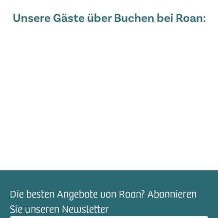
Unsere Gäste über Buchen bei Roan:
Die besten Angebote von Roan? Abonnieren
Sie unseren Newsletter
il-Adresse