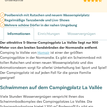
Unterkünfte
Poolbereich mit Rutschen und neuem Wasserspielplatz
Regelmäßige Tanzabende und Live-Shows
Mehrere schöne Dörfer in der nahen Umgebung
Informationen
Einrichtungen
Wasservergnügen
Der attraktive 5-Sterne-Campingplatz La Vallée liegt nur 900
Meter von den breiten Sandstränden der Normandie entfernt
.
Camping la Vallée von
Homair
ist einer der größten
Campingplätze in der Normandie. Es gibt ein Schwimmbad mit
tollen Rutschen und einen neuen Wasserspielplatz und das
Animationsteam sorgt für allerlei Unterhaltung bei Sport und Spiel!
Der Campingplatz ist auf jeden Fall für die ganze Familie
geeignet!
Schwimmen auf dem Campingplatz La Vallée
Viele Stunden Wasservergnügen verspricht Ihnen das
Schwimmbadkomplex des Campingplatzes La Vallée. Die
Schwimmbadanlage bietet 1.200 m² Badespaß! Es gibt ein