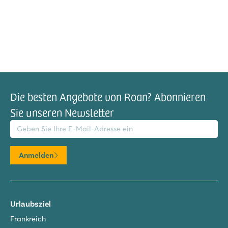
Die besten Angebote von Roan? Abonnieren
Sie unseren Newsletter
il-Adresse
Anmelden
Urlaubsziel
Frankreich