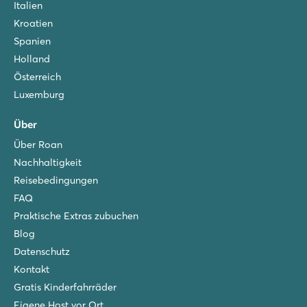
Italien
Kroatien
Spanien
Holland
Österreich
Luxemburg
Über
Über Roan
Nachhaltigkeit
Reisebedingungen
FAQ
Praktische Extras zubuchen
Blog
Datenschutz
Kontakt
Gratis Kinderfahrräder
Eigene Host vor Ort