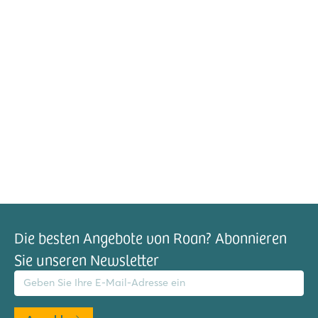
Die besten Angebote von Roan? Abonnieren
Sie unseren Newsletter
il-Adresse