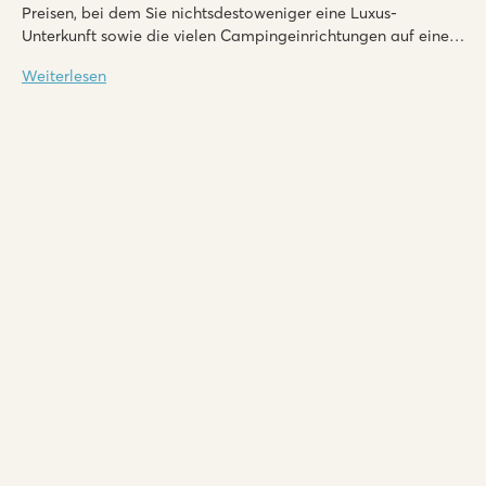
Preisen, bei dem Sie nichtsdestoweniger eine Luxus-
Unterkunft sowie die vielen Campingeinrichtungen auf einem
Roan Top-Campingplatz genießen!
Weiterlesen