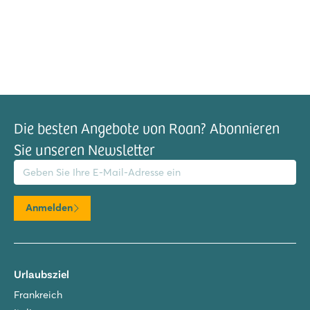
Die besten Angebote von Roan? Abonnieren
Sie unseren Newsletter
il-Adresse
Anmelden
Urlaubsziel
Frankreich