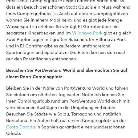
Park. Diese Campingplätze liegen näher an Barcelona, so
dass ein Besuch der schönen Stadt Gaudís ein Muss während
Ihres Campingurlaubs ist. Auch auf diesen Campingplätzen
wohnen Sie in einem Mobilheim, und es gibt jede Menge
Wasserspaß zu erleben. So verfügt El Garrofer über ein
separates Kinderbecken und im
Villanova Park
gibt es gleich
zwei Poolanlagen mit großen Rutschen. Im Villanova Park
und in El Garrofer gibt es außerdem umfangreiche
Sportanlagen und Spielplätze. Die Eltern können sich auch
auf den Rasenflächen entspannen.
Besuchen Sie PortAventura World und übernachten Sie auf
einem Roan-Campingplatz
.
Bleiben Sie in der Nähe von PortAventura World und fahren
Sie einfach am nächsten Tag weiter! Natürlich können Sie
Ihren Campingurlaub rund um PortAventura World auch mit
verschiedenen Ausflügen in die Umgebung verbinden.
Besuchen Sie Städte wie Salou, Tarragona und natürlich
Barcelona. Ein Aufenthalt auf einem Campingplatz an der
Costa Dorada
in Spanien garantiert einen wunderschönen
Urlaub.