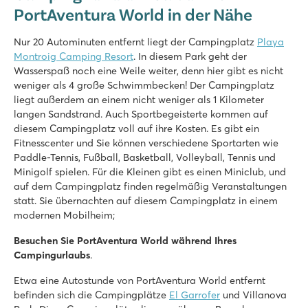
PortAventura World in der Nähe
Nur 20 Autominuten entfernt liegt der Campingplatz
Playa
Montroig Camping Resort
. In diesem Park geht der
Wasserspaß noch eine Weile weiter, denn hier gibt es nicht
weniger als 4 große Schwimmbecken! Der Campingplatz
liegt außerdem an einem nicht weniger als 1 Kilometer
langen Sandstrand. Auch Sportbegeisterte kommen auf
diesem Campingplatz voll auf ihre Kosten. Es gibt ein
Fitnesscenter und Sie können verschiedene Sportarten wie
Paddle-Tennis, Fußball, Basketball, Volleyball, Tennis und
Minigolf spielen. Für die Kleinen gibt es einen Miniclub, und
auf dem Campingplatz finden regelmäßig Veranstaltungen
statt. Sie übernachten auf diesem Campingplatz in einem
modernen Mobilheim;
Besuchen Sie PortAventura World während Ihres
Campingurlaubs
.
Etwa eine Autostunde von PortAventura World entfernt
befinden sich die Campingplätze
El Garrofer
und Villanova