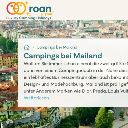
Campings bei Mailand
Campings bei Mailand
Wollten Sie immer schon einmal die zweitgrößte 
dann von einem Campingurlaub in der Nähe dieser 
ein lebhaftes Businesszentrum aber auch bekannt
Design- und Modehochburg. Mailand ist prall ge
unter Anderem Marken wie Dior, Prada, Louis Vuit
Viereck, dem Quadrilatero d’oro.
Weiterlesen