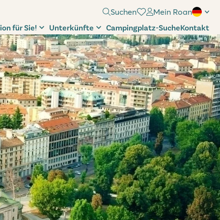
Suchen
Mein Roan
ion für Sie!
Unterkünfte
Campingplatz-Suche
Kontakt