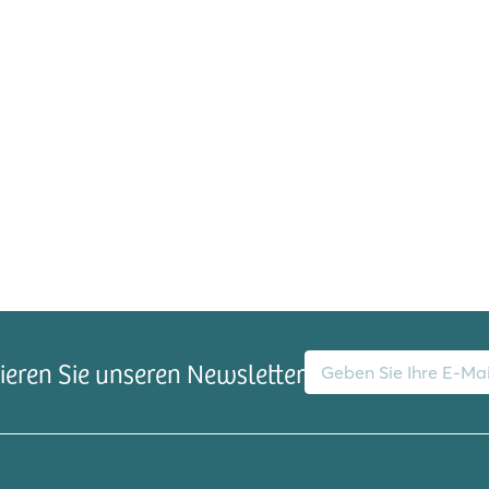
E-Mail-Adresse
eren Sie unseren Newsletter