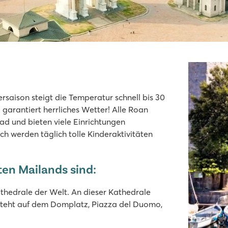
saison steigt die Temperatur schnell bis 30
garantiert herrliches Wetter! Alle Roan
d und bieten viele Einrichtungen
sten Einrichtungen für alle
h werden täglich tolle Kinderaktivitäten
en Mailands sind:
thedrale der Welt. An dieser Kathedrale
steht auf dem Domplatz, Piazza del Duomo,