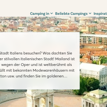
Camping in
Beliebte Campings
Inspirat
Stadt Italiens besuchen? Was dachten Sie
stilvollen italienischen Stadt! Mailand ist
 wegen der Oper und ist weltberühmt als
füllt mit bekannten Modewarenhäusern mit
ton usw. und finden Sie im goldenen