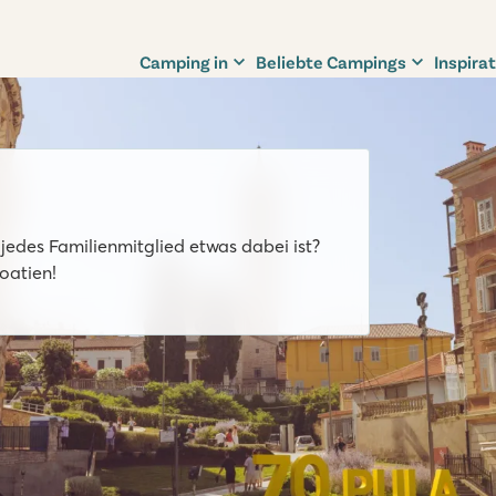
Camping in
Beliebte Campings
Inspirat
edes Familienmitglied etwas dabei ist?
oatien!