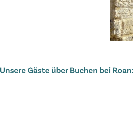
Unsere Gäste über Buchen bei Roan
in der Premium-Zone