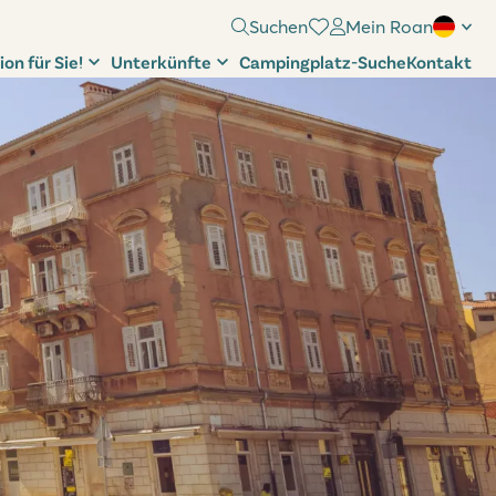
Suchen
Mein Roan
ion für Sie!
Unterkünfte
Campingplatz-Suche
Kontakt