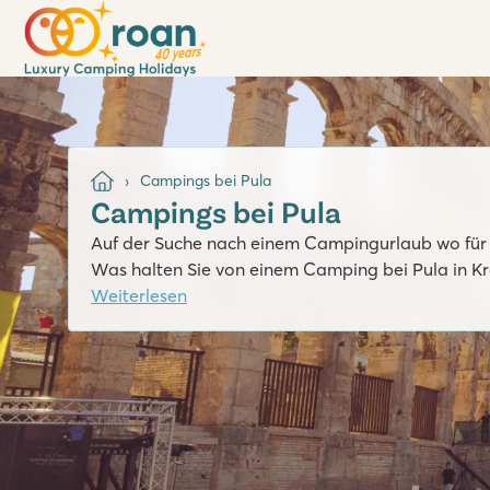
Campings bei Pula
Campings bei Pula
Auf der Suche nach einem Campingurlaub wo für j
Was halten Sie von einem Camping bei Pula in Kr
Weiterlesen