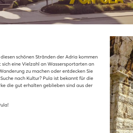
 an diesen schönen Stränden der Adria kommen
t sich eine Vielzahl an Wassersportarten an
e Wanderung zu machen oder entdecken Sie
Suche nach Kultur? Pula ist bekannt für die
e die gut erhalten geblieben sind aus der
ula!