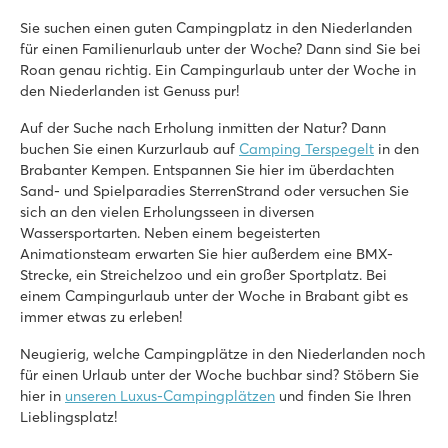
8.4
Beheiztes Hallenbad, coole Außenrutschen und Wasserspielp
Sie suchen einen guten Campingplatz in den Niederlanden
Schöne Lage in der Nähe der Loonse und Drunense Dünen
für einen Familienurlaub unter der Woche? Dann sind Sie bei
Nur 8 Minuten mit dem Auto vom Efteling-Vergnügungspark e
Roan genau richtig. Ein Campingurlaub unter der Woche in
den Niederlanden ist Genuss pur!
Valamar Camping Lanterna
Valamar Camping Lanterna
Auf der Suche nach Erholung inmitten der Natur? Dann
Kroatien - Kroatische Küste - Istrien - Poreč
buchen Sie einen Kurzurlaub auf
Camping Terspegelt
in den
Brabanter Kempen. Entspannen Sie hier im überdachten
★
★
★
★
Sand- und Spielparadies SterrenStrand oder versuchen Sie
8.6
sich an den vielen Erholungsseen in diversen
Großer Poolkomplex mit mehreren Rutschen
Wassersportarten. Neben einem begeisterten
Unterkünfte nahe des Familienschwimmbades
Animationsteam erwarten Sie hier außerdem eine BMX-
Nur 20 Autominuten vom lebhaften Poreč
Strecke, ein Streichelzoo und ein großer Sportplatz. Bei
einem Campingurlaub unter der Woche in Brabant gibt es
Marvilla Parks Friese Meren
immer etwas zu erleben!
Marvilla Parks Friese Meren
Holland - - Friesland - Lemmer
Neugierig, welche Campingplätze in den Niederlanden noch
für einen Urlaub unter der Woche buchbar sind? Stöbern Sie
★
★
★
★
hier in
unseren Luxus-Campingplätzen
und finden Sie Ihren
8.4
Lieblingsplatz!
Überschaubares Hallenbad
Gemütliches Restaurant mit schöner Terrasse