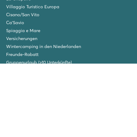
Villaggio Turistico Europa
Cisano/San Vito
Ca'Savio
Spiaggia e Mare
Versicherungen
Wintercamping in den Niederlanden
Freunde-Rabatt
Gruppenurlaub (>10 Unterkünfte)
Neue Campingplätze im Jahr 2026!
Folgen Sie uns