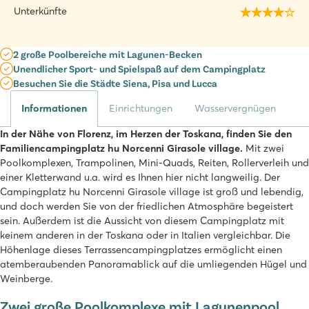
Unterkünfte
2 große Poolbereiche mit Lagunen-Becken
Unendlicher Sport- und Spielspaß auf dem Campingplatz
Besuchen Sie die Städte Siena, Pisa und Lucca
Informationen
Einrichtungen
Wasservergnügen
In der Nähe von Florenz, im Herzen der Toskana, finden Sie den
Familiencampingplatz hu Norcenni Girasole village.
Mit zwei
Poolkomplexen, Trampolinen, Mini-Quads, Reiten, Rollerverleih und
einer Kletterwand u.a. wird es Ihnen hier nicht langweilig. Der
Campingplatz hu Norcenni Girasole village ist groß und lebendig,
und doch werden Sie von der friedlichen Atmosphäre begeistert
sein. Außerdem ist die Aussicht von diesem Campingplatz mit
keinem anderen in der Toskana oder in Italien vergleichbar. Die
Höhenlage dieses Terrassencampingplatzes ermöglicht einen
atemberaubenden Panoramablick auf die umliegenden Hügel und
Weinberge.
Zwei große Poolkomplexe mit Lagunenpool