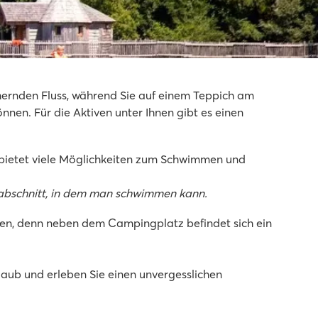
hernden Fluss, während Sie auf einem Teppich am
nnen. Für die Aktiven unter Ihnen gibt es einen
 bietet viele Möglichkeiten zum Schwimmen und
sabschnitt, in dem man schwimmen kann.
en, denn neben dem Campingplatz befindet sich ein
rlaub und erleben Sie einen unvergesslichen