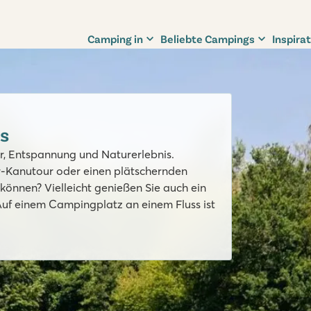
Camping in
Beliebte Campings
Inspirat
s
r, Entspannung und Naturerlebnis.
r-Kanutour oder einen plätschernden
önnen? Vielleicht genießen Sie auch ein
uf einem Campingplatz an einem Fluss ist