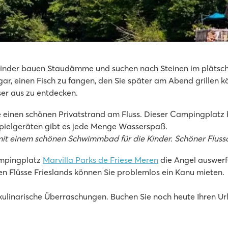
ie Kinder bauen Staudämme und suchen nach Steinen im plätsc
gar, einen Fisch zu fangen, den Sie später am Abend grillen kö
ser aus zu entdecken.
 einen schönen Privatstrand am Fluss. Dieser Campingplatz
ielgeräten gibt es jede Menge Wasserspaß.
it einem schönen Schwimmbad für die Kinder. Schöner Flus
ampingplatz
Marvilla Parks de Friese Meren
die Angel auswerf
len Flüsse Frieslands können Sie problemlos ein Kanu mieten.
d kulinarische Überraschungen. Buchen Sie noch heute Ihren U