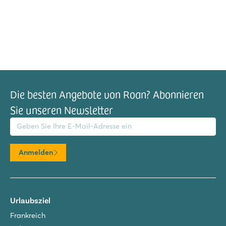
Die besten Angebote von Roan? Abonnieren
Sie unseren Newsletter
il-Adresse
Anmelden
Urlaubsziel
Frankreich