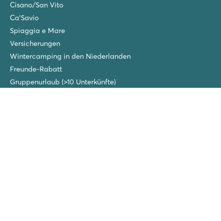
Cisano/San Vito
Ca'Savio
Spiaggia e Mare
Versicherungen
Wintercamping in den Niederlanden
Freunde-Rabatt
Gruppenurlaub (>10 Unterkünfte)
Neue Campingplätze im Jahr 2026!
Folgen Sie uns