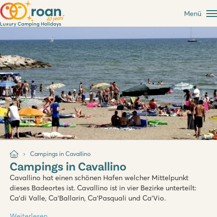
Menü
Campings in Cavallino
Campings in Cavallino
Cavallino hat einen schönen Hafen welcher Mittelpunkt
dieses Badeortes ist. Cavallino ist in vier Bezirke unterteilt:
Ca’di Valle, Ca’Ballarin, Ca’Pasquali und Ca’Vio.
Weiterlesen