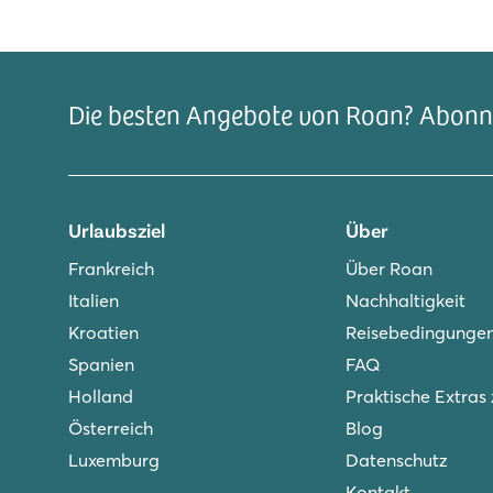
Die besten Angebote von Roan? Abonni
Urlaubsziel
Über
Frankreich
Über Roan
Italien
Nachhaltigkeit
Kroatien
Reisebedingunge
Spanien
FAQ
Holland
Praktische Extras
Österreich
Blog
Luxemburg
Datenschutz
Kontakt