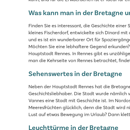
Was kann man in der Bretagne 
Finden Sie es interessant, die Geschichte eine
kleines Fischerdorf, entwickelte sich Dinard mi
und es ist ein wunderbarer Ort für Spaziergäng
Möchten Sie eine lebhaftere Gegend erkunden? A
Hauptstadt Rennes. In Rennes gibt es unzählige
man die Kehrseite von Rennes betrachtet, find
Sehenswertes in der Bretagne
Neben der Hauptstadt Rennes hat die Bretagne n
Geschichtsliebhaber. Die Stadt wurde nämlich
Vannes eine Stadt mit Geschichte ist. Im Nord
Meeresfrüchten glücklich, denn die Stadt wird n
Lust auf etwas Bewegung im Urlaub? Dann klette
Leuchttürme in der Bretagne