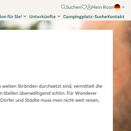
Suchen
Mein Roan
ion für Sie!
Unterkünfte
Campingplatz-Suche
Kontakt
 weiten Stränden durchsetzt sind, vermittelt die
n Stellen überwältigend schön. Für Wanderer
 Dörfer und Städte muss man nicht weit reisen,