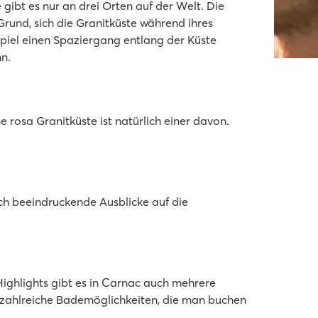
ibt es nur an drei Orten auf der Welt. Die
Grund, sich die Granitküste während ihres
spiel einen Spaziergang entlang der Küste
n.
rosa Granitküste ist natürlich einer davon.
uch beeindruckende Ausblicke auf die
ighlights gibt es in Carnac auch mehrere
es zahlreiche Bademöglichkeiten, die man buchen