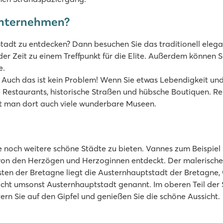
unternehmen?
r Stadt zu entdecken? Dann besuchen Sie das traditionell eleg
t der Zeit zu einem Treffpunkt für die Elite. Außerdem könne
e.
uch das ist kein Problem! Wenn Sie etwas Lebendigkeit und z
 Restaurants, historische Straßen und hübsche Boutiquen. Re
et man dort auch viele wunderbare Museen.
och weitere schöne Städte zu bieten. Vannes zum Beispiel is
 von den Herzögen und Herzoginnen entdeckt. Der malerische
osten der Bretagne liegt die Austernhauptstadt der Bretagne
icht umsonst Austernhauptstadt genannt. Im oberen Teil der S
rn Sie auf den Gipfel und genießen Sie die schöne Aussicht.