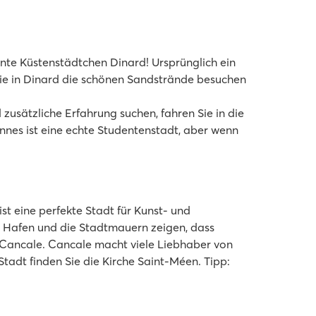
ante Küstenstädtchen Dinard! Ursprünglich ein
n Sie in Dinard die schönen Sandstrände besuchen
usätzliche Erfahrung suchen, fahren Sie in die
nnes ist eine echte Studentenstadt, aber wenn
t eine perfekte Stadt für Kunst- und
 Hafen und die Stadtmauern zeigen, dass
, Cancale. Cancale macht viele Liebhaber von
tadt finden Sie die Kirche Saint-Méen. Tipp: