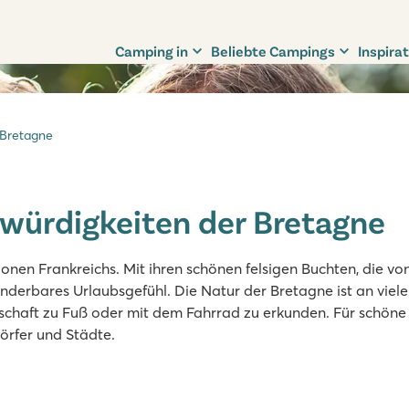
Camping in
Beliebte Campings
Inspirat
 Bretagne
würdigkeiten der Bretagne
onen Frankreichs. Mit ihren schönen felsigen Buchten, die von
erbares Urlaubsgefühl. Die Natur der Bretagne ist an viele
dschaft zu Fuß oder mit dem Fahrrad zu erkunden. Für schöne
örfer und Städte.