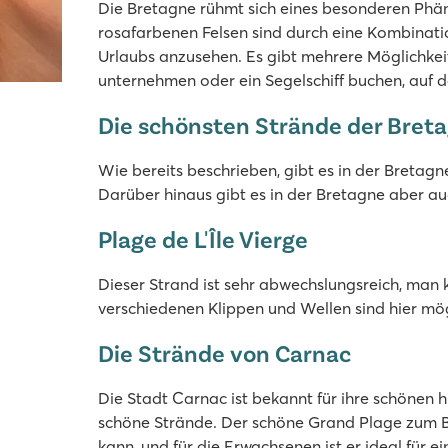
Die Bretagne rühmt sich eines besonderen Phäno
rosafarbenen Felsen sind durch eine Kombination
Urlaubs anzusehen. Es gibt mehrere Möglichkeit
unternehmen oder ein Segelschiff buchen, auf d
Die schönsten Strände der Bret
Wie bereits beschrieben, gibt es in der Bretag
Darüber hinaus gibt es in der Bretagne aber a
Plage de L'Île Vierge
Dieser Strand ist sehr abwechslungsreich, man 
verschiedenen Klippen und Wellen sind hier mög
Die Strände von Carnac
Die Stadt Carnac ist bekannt für ihre schönen 
schöne Strände. Der schöne Grand Plage zum Bei
kann, und für die Erwachsenen ist er ideal für 