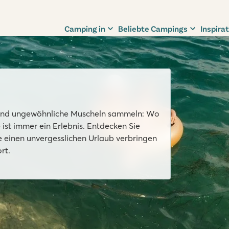
Camping in
Beliebte Campings
Inspirat
n und ungewöhnliche Muscheln sammeln: Wo
ist immer ein Erlebnis. Entdecken Sie
 einen unvergesslichen Urlaub verbringen
rt.