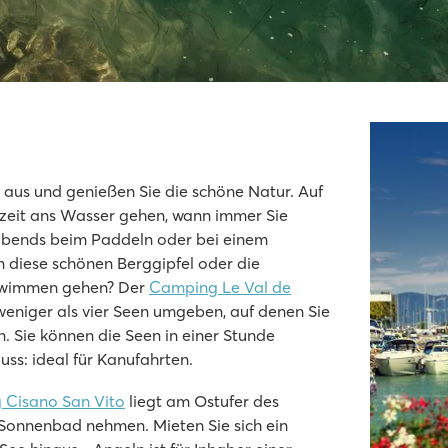
aus und genießen Sie die schöne Natur. Auf
zeit ans Wasser gehen, wann immer Sie
 abends beim Paddeln oder bei einem
 diese schönen Berggipfel oder die
chwimmen gehen? Der
Camping Le Val de
 weniger als vier Seen umgeben, auf denen Sie
 Sie können die Seen in einer Stunde
ss: ideal für Kanufahrten.
Cisano San Vito
liegt am Ostufer des
Sonnenbad nehmen. Mieten Sie sich ein