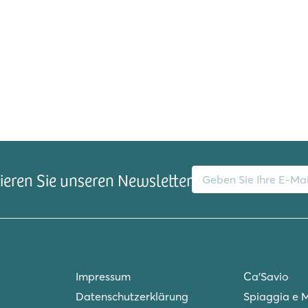
E-Mail-Adresse
eren Sie unseren Newsletter
Impressum
Ca'Savio
Datenschutzerklärung
Spiaggia e 