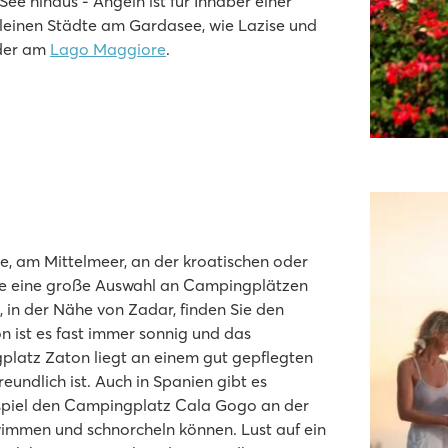
ee hinaus - Angeln ist für Inhaber einer
leinen Städte am Gardasee, wie Lazise und
er am
Lago Maggiore
.
e, am Mittelmeer, an der kroatischen oder
platz
 Sie eine große Auswahl an Campingplätzen
 in der Nähe von Zadar, finden Sie den
n ist es fast immer sonnig und das
latz Zaton liegt an einem gut gepflegten
reundlich ist. Auch in Spanien gibt es
spiel den Campingplatz Cala Gogo an der
hwimmen und schnorcheln können. Lust auf ein