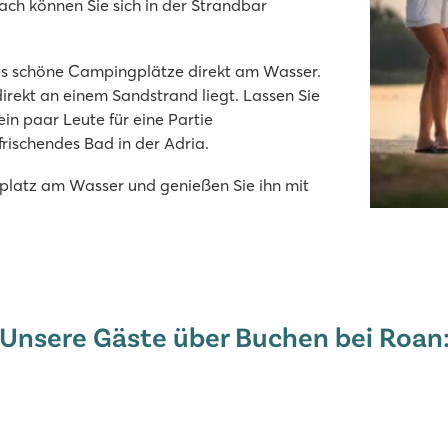
ach können Sie sich in der Strandbar
in der Premium-Zone
 es schöne Campingplätze direkt am Wasser.
rekt an einem Sandstrand liegt. Lassen Sie
ein paar Leute für eine Partie
rischendes Bad in der Adria.
gplatz am Wasser und genießen Sie ihn mit
len Rutschen
Unsere Gäste über Buchen bei Roan