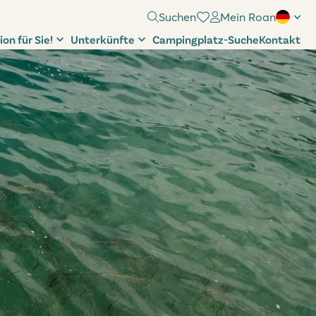
Suchen
Mein Roan
ion für Sie!
Unterkünfte
Campingplatz-Suche
Kontakt