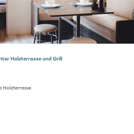
ter Holzterrasse und Grill
e Holzterrasse.