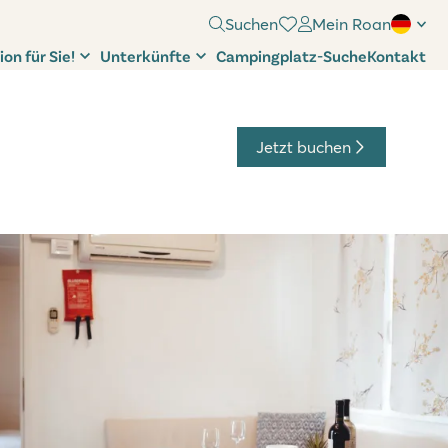
Suchen
Mein Roan
ion für Sie!
Unterkünfte
Campingplatz-Suche
Kontakt
Jetzt buchen