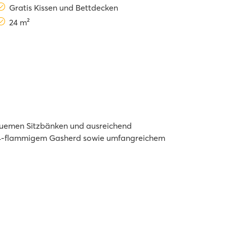
Gratis Kissen und Bettdecken
24 m²
quemen Sitzbänken und ausreichend
nd 4-flammigem Gasherd sowie umfangreichem