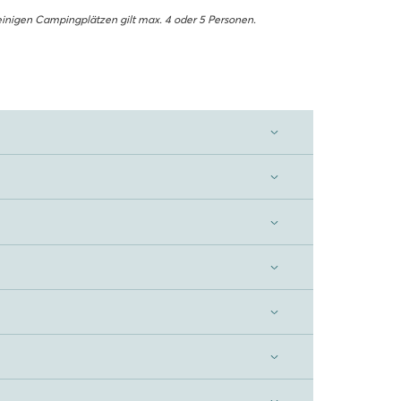
einigen Campingplätzen gilt max. 4 oder 5 Personen.