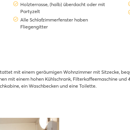
Holzterrasse, (halb) überdacht oder mit
Partyzelt
Alle Schlafzimmerfenster haben
Fliegengitter
estattet mit einem geräumigen Wohnzimmer mit Sitzecke, be
rsehen mit einem hohen Kühlschrank, Filterkaffeemaschine u
chkabine, ein Waschbecken und eine Toilette.