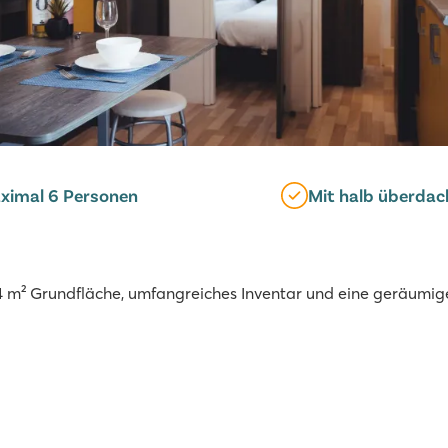
aximal 6 Personen
Mit halb überdach
24 m² Grundfläche, umfangreiches Inventar und eine geräumig