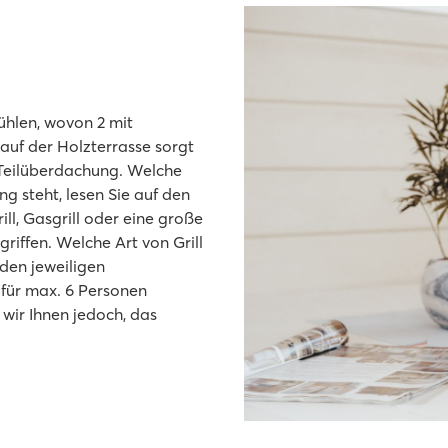
ühlen, wovon 2 mit
auf der Holzterrasse sorgt
 Teilüberdachung. Welche
g steht, lesen Sie auf den
ll, Gasgrill oder eine große
griffen. Welche Art von Grill
 den jeweiligen
 für max. 6 Personen
wir Ihnen jedoch, das