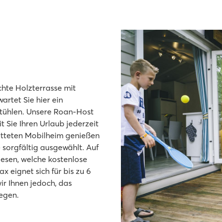
hte Holzterrasse mit
artet Sie hier ein
stühlen. Unsere Roan-Host
 Sie Ihren Urlaub jederzeit
atteten Mobilheim genießen
sorgfältig ausgewählt. Auf
esen, welche kostenlose
x eignet sich für bis zu 6
r Ihnen jedoch, das
egen.