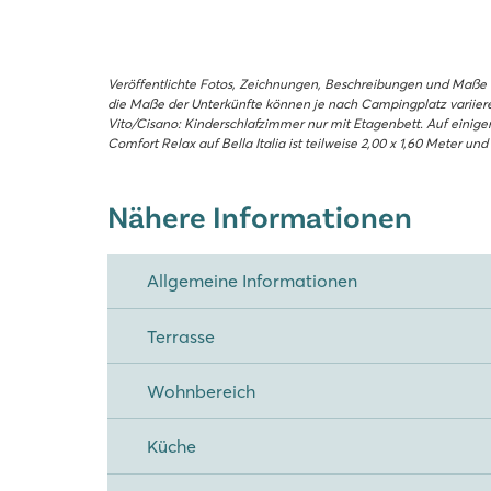
Veröffentlichte Fotos, Zeichnungen, Beschreibungen und Maße 
die Maße der Unterkünfte können je nach Campingplatz variieren.
Vito/Cisano: Kinderschlafzimmer nur mit Etagenbett. Auf einig
Comfort Relax auf Bella Italia ist teilweise 2,00 x 1,60 Meter und 
Nähere Informationen
Allgemeine Informationen
Terrasse
Wohnbereich
Küche