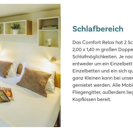
Schlafbereich
Das Comfort Relax hat 2 Sc
2,00 x 1,40 m großen Doppel
Schlafmöglichkeiten. Je na
entweder um ein Einzelbett
Einzelbetten und ein sich q
ganz Kleinen kann bei unse
gemietet werden. Alle Mob
Fliegengitter, außerdem li
Kopfkissen bereit.