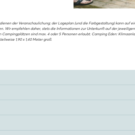
dienen der Veranschaulichung; der Lageplan (und die Farbgestaltung) kann auf 
 Wir empfehlen daher, stets die Informationen zur Unterkunft auf der jeweiligen C
en Campingplätzen sind max. 4 oder 5 Personen erlaubt. Camping Eden: Klimaanlag
teilweise 1,90 x 1,40 Meter groß.