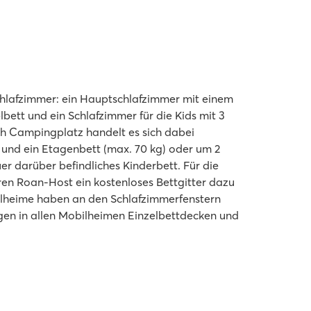
hlafzimmer: ein Hauptschlafzimmer mit einem
bett und ein Schlafzimmer für die Kids mit 3
ch Campingplatz handelt es sich dabei
 und ein Etagenbett (max. 70 kg) oder um 2
uer darüber befindliches Kinderbett. Für die
ren Roan-Host ein kostenloses Bettgitter dazu
ilheime haben an den Schlafzimmerfenstern
egen in allen Mobilheimen Einzelbettdecken und