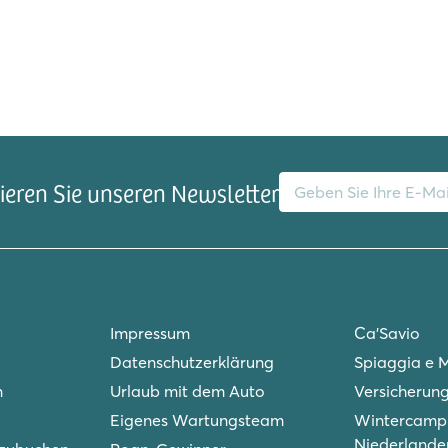
E-Mail-Adresse
eren Sie unseren Newsletter
Impressum
Ca'Savio
Datenschutzerklärung
Spiaggia e 
n
Urlaub mit dem Auto
Versicherun
Eigenes Wartungsteam
Wintercampi
Niederlande