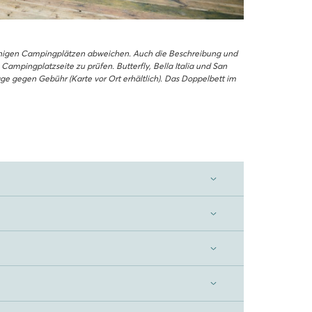
einigen Campingplätzen abweichen. Auch die Beschreibung und
ampingplatzseite zu prüfen. Butterfly, Bella Italia und San
e gegen Gebühr (Karte vor Ort erhältlich). Das Doppelbett im