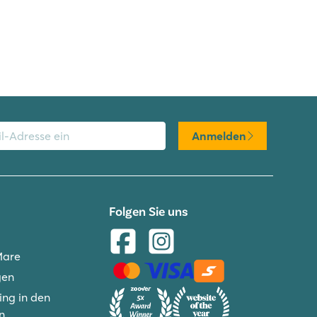
Anmelden
Folgen Sie uns
Mare
gen
ng in den
n