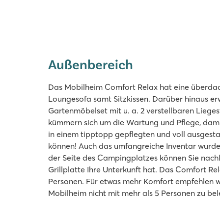
Außenbereich
Das Mobilheim Comfort Relax hat eine überdac
Loungesofa samt Sitzkissen. Darüber hinaus erw
Gartenmöbelset mit u. a. 2 verstellbaren Liege
kümmern sich um die Wartung und Pflege, damit
in einem tipptopp gepflegten und voll ausgest
können! Auch das umfangreiche Inventar wurde 
der Seite des Campingplatzes können Sie nachl
Grillplatte Ihre Unterkunft hat. Das Comfort Rela
Personen. Für etwas mehr Komfort empfehlen wi
Mobilheim nicht mit mehr als 5 Personen zu bel