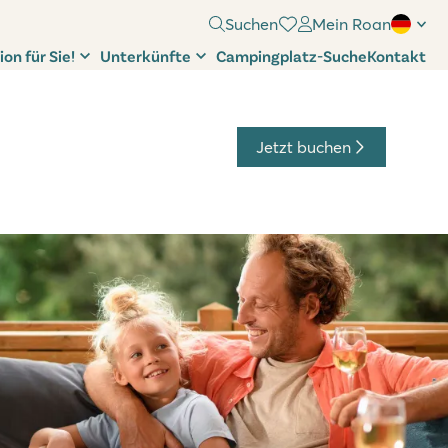
Suchen
Mein Roan
ion für Sie!
Unterkünfte
Campingplatz-Suche
Kontakt
Jetzt buchen