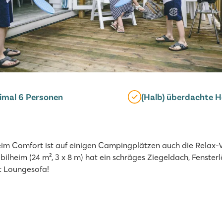
imal 6 Personen
(Halb) überdachte H
im Comfort ist auf einigen Campingplätzen auch die Relax-V
lheim (24 m², 3 x 8 m) hat ein schräges Ziegeldach, Fenster
it Loungesofa!