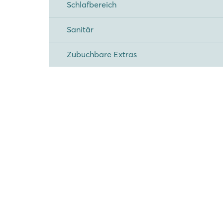
Schlafbereich
Sanitär
Zubuchbare Extras