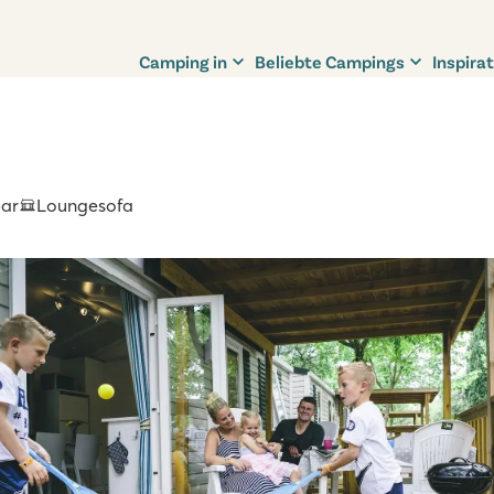
Camping in
Beliebte Campings
Inspirat
bar
Loungesofa