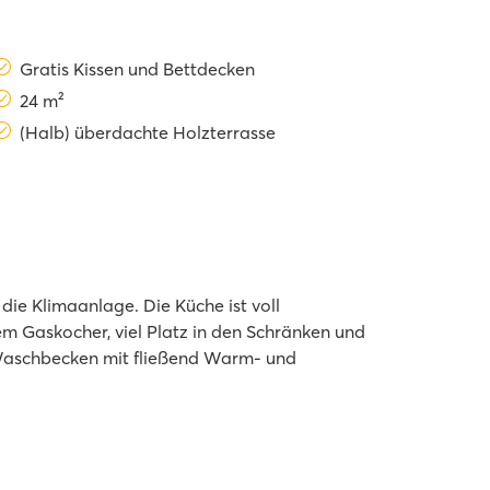
Gratis Kissen und Bettdecken
24 m²
(Halb) überdachte Holzterrasse
die Klimaanlage. Die Küche ist voll
m Gaskocher, viel Platz in den Schränken und
 Waschbecken mit fließend Warm- und