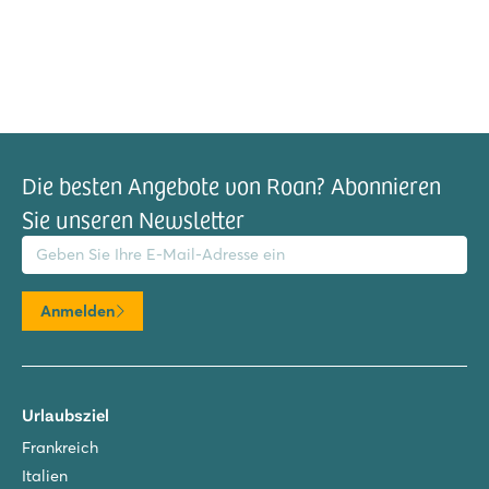
Die besten Angebote von Roan? Abonnieren
Sie unseren Newsletter
il-Adresse
Anmelden
Urlaubsziel
Frankreich
Italien