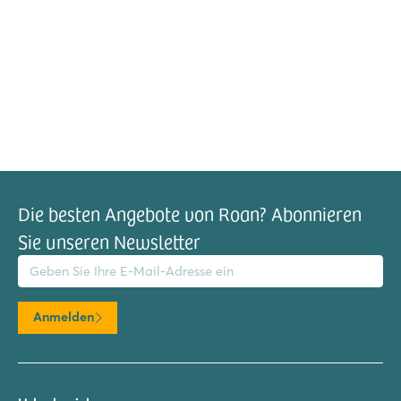
Die besten Angebote von Roan? Abonnieren
Sie unseren Newsletter
il-Adresse
Anmelden