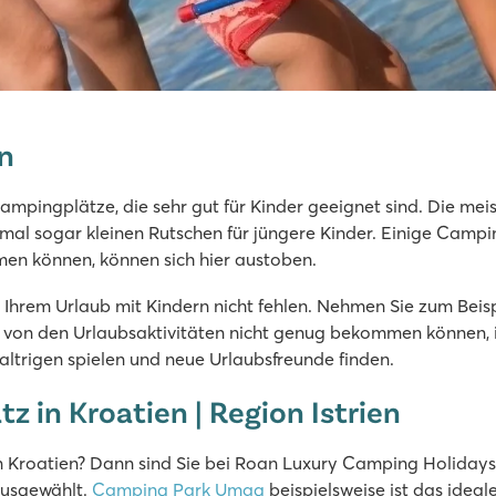
n
mpingplätze, die sehr gut für Kinder geeignet sind. Die me
al sogar kleinen Rutschen für jüngere Kinder. Einige Campi
men können, können sich hier austoben.
hrem Urlaub mit Kindern nicht fehlen. Nehmen Sie zum Beispi
, die von den Urlaubsaktivitäten nicht genug bekommen können,
altrigen spielen und neue Urlaubsfreunde finden.
z in Kroatien | Region Istrien
n Kroatien? Dann sind Sie bei Roan Luxury Camping Holidays g
ausgewählt.
Camping Park Umag
beispielsweise ist das ideale