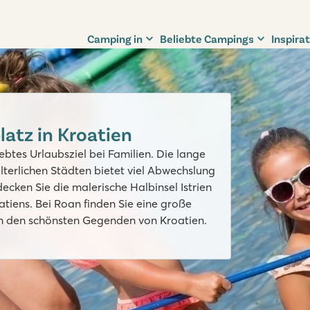
Camping in
Beliebte Campings
Inspirat
atz in Kroatien
iebtes Urlaubsziel bei Familien. Die lange
lterlichen Städten bietet viel Abwechslung
ecken Sie die malerische Halbinsel Istrien
iens. Bei Roan finden Sie eine große
n den schönsten Gegenden von Kroatien.