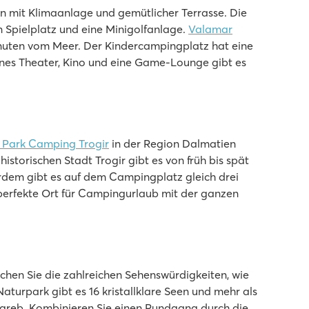
en mit Klimaanlage und gemütlicher Terrasse. Die
n Spielplatz und eine Minigolfanlage.
Valamar
inuten vom Meer. Der Kindercampingplatz hat eine
nes Theater, Kino und eine Game-Lounge gibt es
 Park Camping Trogir
in der Region Dalmatien
storischen Stadt Trogir gibt es von früh bis spät
ßerdem gibt es auf dem Campingplatz gleich drei
 perfekte Ort für Campingurlaub mit der ganzen
hen Sie die zahlreichen Sehenswürdigkeiten, wie
turpark gibt es 16 kristallklare Seen und mehr als
agreb. Kombinieren Sie einen Rundgang durch die