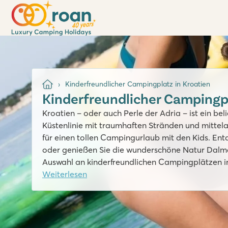
Kinderfreundlicher Campingplatz in Kroatien
Kinderfreundlicher Campingpl
Kroatien – oder auch Perle der Adria – ist ein bel
Küstenlinie mit traumhaften Stränden und mittela
für einen tollen Campingurlaub mit den Kids. Entd
oder genießen Sie die wunderschöne Natur Dalmat
Auswahl an kinderfreundlichen Campingplätzen i
Weiterlesen