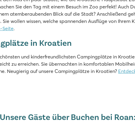
machen Sie den Tag mit einem Besuch im Zoo perfekt! Auch Dub
in der Premium-Zone
t einem atemberaubenden Blick auf die Stadt? Anschließend ge
. Sie wollen wissen, welche spannenden Ausflüge von Ihrem 
-Seite
.
gplätze in Kroatien
chönsten und kinderfreundlichsten Campingplätze in Kroatie
eicht zu erreichen. Sie übernachten in komfortablen Mobilh
he. Neugierig auf unsere Campingplätze in Kroatien?
Entdeck
Unsere Gäste über Buchen bei Roan