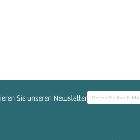
tz
E-Mail-Adresse
eren Sie unseren Newsletter