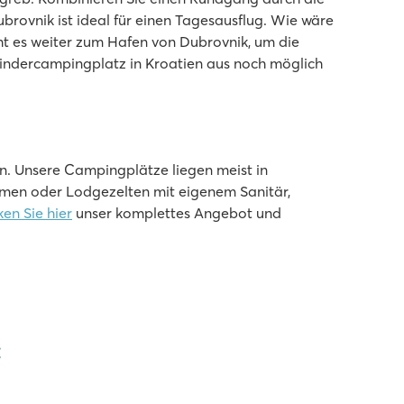
rovnik ist ideal für einen Tagesausflug. Wie wäre
ht es weiter zum Hafen von Dubrovnik, um die
Kindercampingplatz in Kroatien aus noch möglich
n. Unsere Campingplätze liegen meist in
eimen oder Lodgezelten mit eigenem Sanitär,
en Sie hier
unser komplettes Angebot und
: